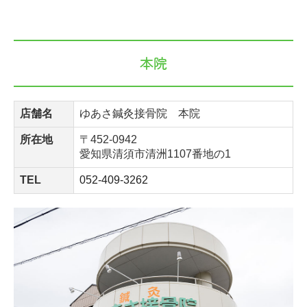
本院
店舗名
ゆあさ鍼灸接骨院 本院
所在地
〒452-0942
愛知県清須市清洲1107番地の1
TEL
052-409-3262