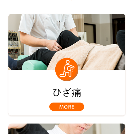
スタッフ紹介
治療機器
料金表
木田院
交通案内
スタッフ紹介
治療機器
交通事故治療
治療例
ひざ痛