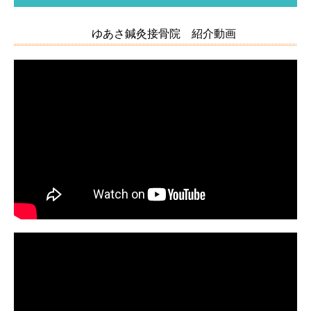
ゆあさ鍼灸接骨院 紹介動画