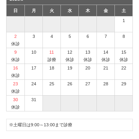
日
月
火
水
木
金
土
1
2
3
4
5
6
7
8
休診
9
10
11
12
13
14
15
休診
診療
休診
休診
休診
休診
16
17
18
19
20
21
22
休診
23
24
25
26
27
28
29
休診
30
31
休診
※土曜日は9:00～13:00まで診療