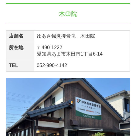
木田院
店舗名
ゆあさ鍼灸接骨院 木田院
所在地
〒490-1222
愛知県あま市木田南1丁目6-14
TEL
052-990-4142