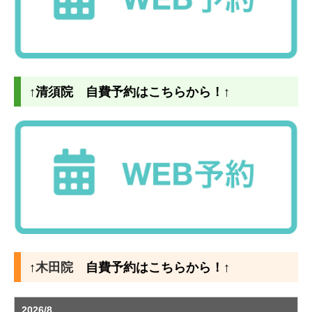
↑清須院 自費予約はこちらから！↑
↑
木田院
自費予約はこちらから！↑
2026/8