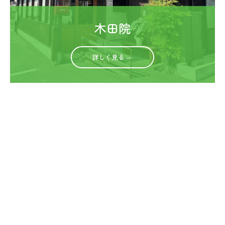
木田院
詳しく見る ―