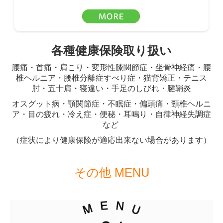
各種健康保険取り扱い
腰痛・首痛・肩こり・変形性膝関節症・坐骨神経痛・腰
椎ヘルニア・腰椎分離症すべり症・猫背矯正・テニス
肘・
五十肩・寝違い・手足のしびれ・腱鞘炎
オスグット病・顎関節症・不眠症・偏頭痛・頸椎ヘルニ
ア・目の疲れ・冷え症・便秘・耳鳴り・自律神経失調症
など
（症状により健康保険が適応出来ない場合があります）
その他 MENU