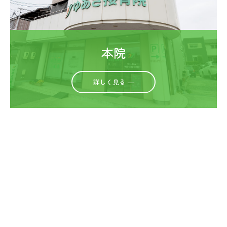
本院
詳しく見る ―