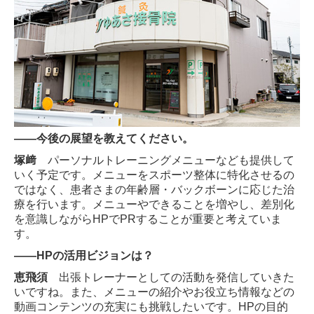
――今後の展望を教えてください。
塚﨑
パーソナルトレーニングメニューなども提供して
いく予定です。メニューをスポーツ整体に特化させるの
ではなく、患者さまの年齢層・バックボーンに応じた治
療を行います。メニューやできることを増やし、差別化
を意識しながらHPでPRすることが重要と考えていま
す。
――HPの活用ビジョンは？
恵飛須
出張トレーナーとしての活動を発信していきた
いですね。また、メニューの紹介やお役立ち情報などの
動画コンテンツの充実にも挑戦したいです。HPの目的