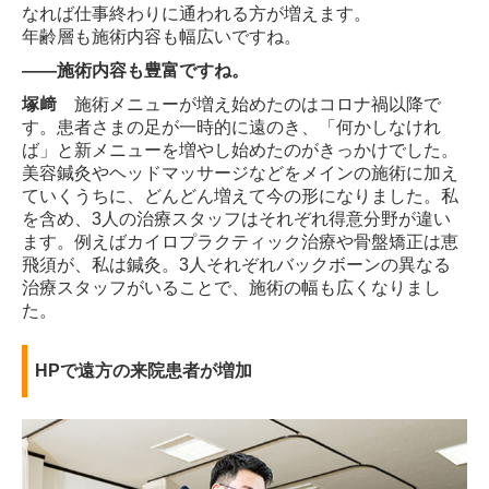
なれば仕事終わりに通われる方が増えます。
年齢層も施術内容も幅広いですね。
――施術内容も豊富ですね。
塚﨑
施術メニューが増え始めたのはコロナ禍以降で
す。患者さまの足が一時的に遠のき、「何かしなけれ
ば」と新メニューを増やし始めたのがきっかけでした。
美容鍼灸やヘッドマッサージなどをメインの施術に加え
ていくうちに、どんどん増えて今の形になりました。私
を含め、3人の治療スタッフはそれぞれ得意分野が違い
ます。例えばカイロプラクティック治療や骨盤矯正は恵
飛須が、私は鍼灸。3人それぞれバックボーンの異なる
治療スタッフがいることで、施術の幅も広くなりまし
た。
HPで遠方の来院患者が増加