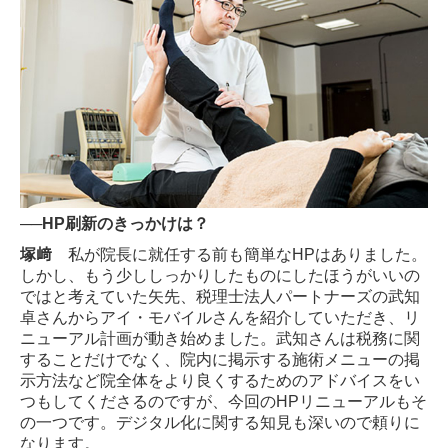
──HP刷新のきっかけは？
塚﨑
私が院長に就任する前も簡単なHPはありました。
しかし、もう少ししっかりしたものにしたほうがいいの
ではと考えていた矢先、税理士法人パートナーズの武知
卓さんからアイ・モバイルさんを紹介していただき、リ
ニューアル計画が動き始めました。武知さんは税務に関
することだけでなく、院内に掲示する施術メニューの掲
示方法など院全体をより良くするためのアドバイスをい
つもしてくださるのですが、今回のHPリニューアルもそ
の一つです。デジタル化に関する知見も深いので頼りに
なります。