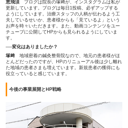
恵飛須
ブログは院長の塚﨑が、インスタグラムは私が
更新しています。ブログは毎日1投稿、必ずアップする
ようにしています。治療スタッフの人柄が伝わるよう工
夫しているせいか、患者様からも「見ているよ」という
お声を時々いただきます。また、動画コンテンツをユー
チューブに公開してHPからも見られるようにしていま
す。
──変化はありましたか？
塚﨑
地域密着の鍼灸整骨院なので、地元の患者様がほ
とんどだったのですが、HPのリニューアル後は少し離れ
た地域の患者さまも増えています。新規患者の獲得にも
役立っていると感じています。
今後の事業展開とHP戦略