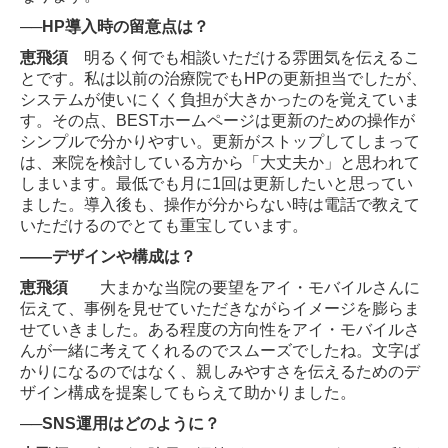
──HP導入時の留意点は？
恵飛須
明るく何でも相談いただける雰囲気を伝えるこ
とです。私は以前の治療院でもHPの更新担当でしたが、
システムが使いにくく負担が大きかったのを覚えていま
す。その点、BESTホームページは更新のための操作が
シンプルで分かりやすい。更新がストップしてしまって
は、来院を検討している方から「大丈夫か」と思われて
しまいます。最低でも月に1回は更新したいと思ってい
ました。導入後も、操作が分からない時は電話で教えて
いただけるのでとても重宝しています。
――デザインや構成は？
恵飛須
大まかな当院の要望をアイ・モバイルさんに
伝えて、事例を見せていただきながらイメージを膨らま
せていきました。ある程度の方向性をアイ・モバイルさ
んが一緒に考えてくれるのでスムーズでしたね。文字ば
かりになるのではなく、親しみやすさを伝えるためのデ
ザイン構成を提案してもらえて助かりました。
──SNS運用はどのように？