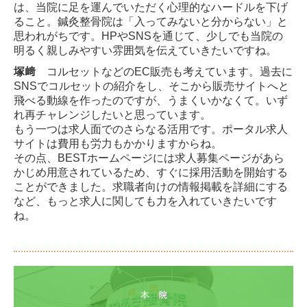
は、当院に足を運んでいただく心理的なハードルを下げ
ること。鍼灸整骨院は「入ってみないと分からない」と
思われがちです。HPやSNSを通じて、少しでも当院の
明るく親しみやすい雰囲気を伝えていきたいですね。
塚﨑
コルセットなどのEC販売も考えています。過去に
SNSでコルセットの紹介をし、そこから販売サイトへと
飛べる動線を作ったのですが、うまくいかなくて。いず
れ再チャレンジしたいと思っています。
もう一つは求人面でのさらなる活用です。ポータル求人
サイトは費用も労力もかかりますからね。
その点、BESTホームページには求人募集ページがあら
かじめ用意されているため、すぐに採用活動を開始する
ことができました。求職者向けの情報掲載を詳細にする
など、もっと求人に関しても力を入れていきたいです
ね。
本　院